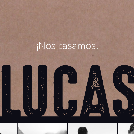
¡Nos casamos!