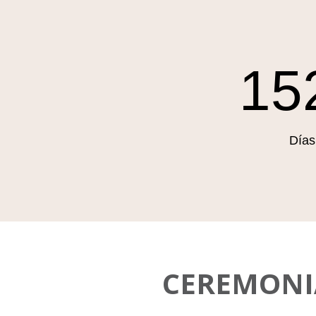
15
Días
CEREMONI