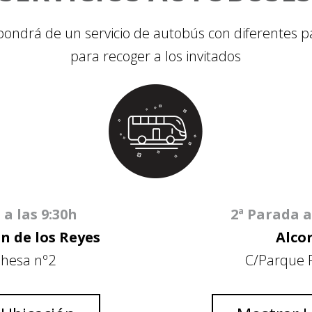
pondrá de un servicio de autobús con diferentes 
para recoger a los invitados
 a las 9:30h
2ª Parada a
n de los Reyes
Alco
ehesa nº2
C/Parque F