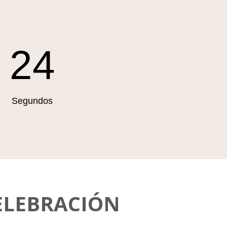
22
Segundos
ELEBRACIÓN